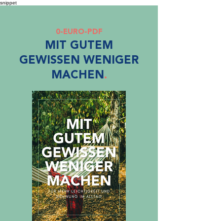
snippet
0-EURO-PDF
MIT GUTEM
GEWISSEN WENIGER
MACHEN
.