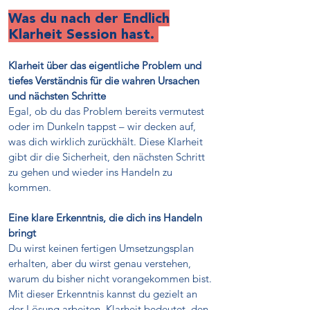
Was du nach der Endlich
Klarheit Session hast.
Klarheit über das eigentliche Problem und
tiefes Verständnis für die wahren Ursachen
und nächsten Schritte
Egal, ob du das Problem bereits vermutest
oder im Dunkeln tappst – wir decken auf,
was dich wirklich zurückhält. Diese Klarheit
gibt dir die Sicherheit, den nächsten Schritt
zu gehen und wieder ins Handeln zu
kommen.
Eine klare Erkenntnis, die dich ins Handeln
bringt
Du wirst keinen fertigen Umsetzungsplan
erhalten, aber du wirst genau verstehen,
warum du bisher nicht vorangekommen bist.
Mit dieser Erkenntnis kannst du gezielt an
der Lösung arbeiten. Klarheit bedeutet, den