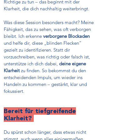
Richtige zu tun – das beginnt mit der
Klarheit, die dich nachhaltig weiterbringt.
Was diese Session besonders macht? Meine
Fähigkeit, das zu sehen, was oft verborgen
bleibt. Ich erkenne
verborgene Blockaden
und helfe dir, diese „blinden Flecken“
gezielt zu identifizieren. Statt dir
vorzuschreiben, was richtig oder falsch ist,
unterstütze ich dich dabei,
deine eigene
Klarheit
zu finden. So bekommst du den
entscheidenden Impuls, um wieder ins
Handeln zu kommen – gestärkt, klar und
fokussiert.
Bereit für tiefgreifende
Klarheit?
Du spürst schon länger, dass etwas nicht
stimmt, auch wenn alles einigermaßen