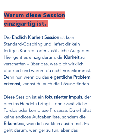
Warum diese Session
einzigartig ist.
Die
Endlich Klarheit Session
ist kein
Standard-Coaching und liefert dir kein
fertiges Konzept oder zusätzliche Aufgaben.
Hier geht es einzig darum, dir
Klarheit
zu
verschaffen – über das, was dich wirklich
blockiert und warum du nicht vorankommst.
Denn nur, wenn du das
eigentliche Problem
erkennst
, kannst du auch die Lösung finden.
Diese Session ist ein
fokussierter Impuls
, der
dich ins Handeln bringt – ohne zusätzliche
To-dos oder komplexe Prozesse. Du erhältst
keine endlose Aufgabenliste, sondern die
Erkenntnis
, was dich wirklich ausbremst. Es
geht darum, weniger zu tun, aber das