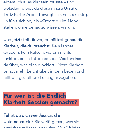
eigentlich alles klar sein müsste – und
trotzdem bleibt da diese innere Unruhe.
Trotz harter Arbeit bewegt sich nichts richtig.
Es fühlt sich an, als würdest du im Nebel
stehen, ohne genau zu wissen, warum.
Und jetzt stell dir vor, du hättest genau die
Klarheit, die du brauchst.
Kein langes
Grübeln, kein Rätseln, warum nichts
funktioniert – stattdessen das Verständnis
darüber, was dich blockiert. Diese Klarheit
bringt mehr Leichtigkeit in dein Leben und
hilft dir, gezielt die Lösung anzugehen.
Für wen ist die Endlich
Klarheit Session gemacht?
Fühlst du dich wie Jessica, die
Unternehmerin?
Sie weiß genau, was sie
erreichen möchte, aber das „Wie“ bleibt