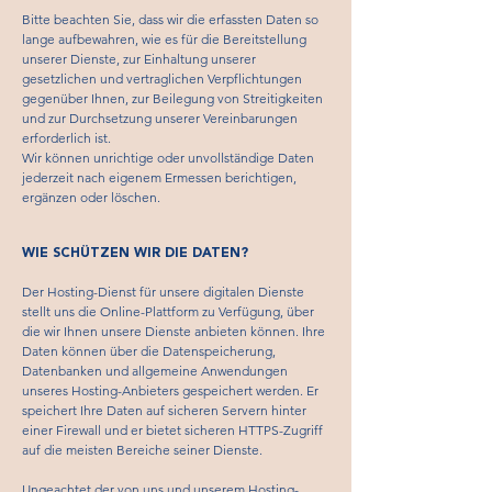
Bitte beachten Sie, dass wir die erfassten Daten so
lange aufbewahren, wie es für die Bereitstellung
unserer Dienste, zur Einhaltung unserer
gesetzlichen und vertraglichen Verpflichtungen
gegenüber Ihnen, zur Beilegung von Streitigkeiten
und zur Durchsetzung unserer Vereinbarungen
erforderlich ist.
Wir können unrichtige oder unvollständige Daten
jederzeit nach eigenem Ermessen berichtigen,
ergänzen oder löschen.
WIE SCHÜTZEN WIR DIE DATEN?
Der Hosting-Dienst für unsere digitalen Dienste
stellt uns die Online-Plattform zu Verfügung, über
die wir Ihnen unsere Dienste anbieten können. Ihre
Daten können über die Datenspeicherung,
Datenbanken und allgemeine Anwendungen
unseres Hosting-Anbieters gespeichert werden. Er
speichert Ihre Daten auf sicheren Servern hinter
einer Firewall und er bietet sicheren HTTPS-Zugriff
auf die meisten Bereiche seiner Dienste.
Ungeachtet der von uns und unserem Hosting-