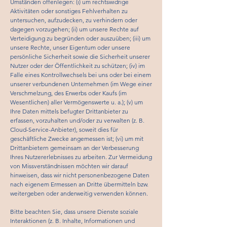
Umständen offenlegen: (i) um rechtswidrige
Aktivitäten oder sonstiges Fehlverhalten zu
untersuchen, aufzudecken, zu verhindern oder
dagegen vorzugehen; (ii) um unsere Rechte auf
Verteidigung zu begründen oder auszuüben; (iii) um
unsere Rechte, unser Eigentum oder unsere
persönliche Sicherheit sowie die Sicherheit unserer
Nutzer oder der Öffentlichkeit zu schützen; (iv) im
Falle eines Kontrollwechsels bei uns oder bei einem
unserer verbundenen Unternehmen (im Wege einer
Verschmelzung, des Erwerbs oder Kaufs (im
Wesentlichen) aller Vermögenswerte u. a.); (v) um
Ihre Daten mittels befugter Drittanbieter zu
erfassen, vorzuhalten und/oder zu verwalten (z. B.
Cloud-Service-Anbieter), soweit dies für
geschäftliche Zwecke angemessen ist; (vi) um mit
Drittanbietern gemeinsam an der Verbesserung
Ihres Nutzererlebnisses zu arbeiten. Zur Vermeidung
von Missverständnissen möchten wir darauf
hinweisen, dass wir nicht personenbezogene Daten
nach eigenem Ermessen an Dritte übermitteln bzw.
weitergeben oder anderweitig verwenden können.
Bitte beachten Sie, dass unsere Dienste soziale
Interaktionen (z. B. Inhalte, Informationen und