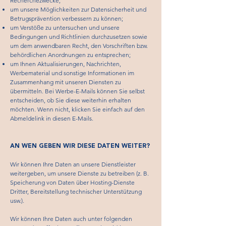
Recherchezwecke;
um unsere Möglichkeiten zur Datensicherheit und
Betrugsprävention verbessern zu können;
um Verstöße zu untersuchen und unsere
Bedingungen und Richtlinien durchzusetzen sowie
um dem anwendbaren Recht, den Vorschriften bzw.
behördlichen Anordnungen zu entsprechen;
um Ihnen Aktualisierungen, Nachrichten,
Werbematerial und sonstige Informationen im
Zusammenhang mit unseren Diensten zu
übermitteln. Bei Werbe-E-Mails können Sie selbst
entscheiden, ob Sie diese weiterhin erhalten
möchten. Wenn nicht, klicken Sie einfach auf den
Abmeldelink in diesen E-Mails.
AN WEN GEBEN WIR DIESE DATEN WEITER?
Wir können Ihre Daten an unsere Dienstleister
weitergeben, um unsere Dienste zu betreiben (z. B.
Speicherung von Daten über Hosting-Dienste
Dritter, Bereitstellung technischer Unterstützung
usw.).
Wir können Ihre Daten auch unter folgenden