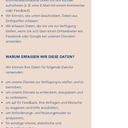
Kommunikationskanal direkt mit uns Kontakt
aufnehmen (z. B. eine E-Mail mit einem Kommentar
oder Feedback).
Wir können, wie unten beschrieben, Daten aus
Drittquellen erfassen.
Wir erfassen Daten, die Sie uns zur Verfügung
stellen, wenn Sie sich über einen Drittanbieter wie
Facebook oder Google bei unseren Diensten
anmelden.
WARUM ERFASSEN WIR DIESE DATEN?
Wir können Ihre Daten für folgende Zwecke
verwenden:
um unsere Dienste zur Verfügung zu stellen und zu
betreiben;
um unsere Dienste zu entwickeln, anzupassen und
zu verbessern;
um auf Ihr Feedback, Ihre Anfragen und Wünsche
zu reagieren und Hilfe anzubieten;
um Anforderungs- und Nutzungsmuster zu
analysieren;
für sonstige interne, statistische und