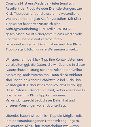
Digistore24 ist ein Wiederverkäufer (englisch
Reseller), der Produkte oder Dienstleistungen, wie
Klick-Tipp beschafft und diese ohne wesentliche
Weiterverarbeitung an Käufer veräußert. Mit Klick-
Tipp selbst haben wir zusätzlich eine
Auftragsverarbeitung i.S.v. Artikel 28 DSGVO
geschlossen. So ist sichergestellt, dass wir die volle
Kontrolle über die dort verarbeiteten
personenbezogenen Daten haben und dass Klick-
Tipp spiegelbildlich unsere Weisungen umsetzt.
Wir speichern bei Klick-Tipp Ihre Kontaktdaten und
verarbeiten ggf. die Daten, die wir über die in dieser
Datenschutzerklärung näher bezeichneten Online-
Marketing-Tools verarbeiten. Denn diese Anbieter
sind über eine sichere Schnittstelle bei Klick-Tipp
vollintegriert. Daher ist es möglich, dass Klick-Tipp
diese Daten zur Kenntnis nimmt, wobei – wie bereits
oben erwähnt – Klick-Tipp kein eigenes
Verwendungsrecht bzgl. dieser Daten hat und
unseren Weisungen vollends unterliegt.
Überdies haben wir bei Klick-Tipp die Möglichkeit,
Ihre personenbezogenen Daten mit sog. Tags zu
verknüpfen. Klick-Tipp unterscheidet zwei Arten