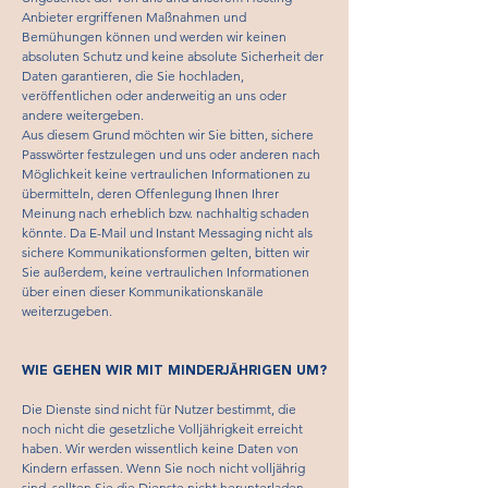
Anbieter ergriffenen Maßnahmen und
Bemühungen können und werden wir keinen
absoluten Schutz und keine absolute Sicherheit der
Daten garantieren, die Sie hochladen,
veröffentlichen oder anderweitig an uns oder
andere weitergeben.
Aus diesem Grund möchten wir Sie bitten, sichere
Passwörter festzulegen und uns oder anderen nach
Möglichkeit keine vertraulichen Informationen zu
übermitteln, deren Offenlegung Ihnen Ihrer
Meinung nach erheblich bzw. nachhaltig schaden
könnte. Da E-Mail und Instant Messaging nicht als
sichere Kommunikationsformen gelten, bitten wir
Sie außerdem, keine vertraulichen Informationen
über einen dieser Kommunikationskanäle
weiterzugeben.
WIE GEHEN WIR MIT MINDERJÄHRIGEN UM?
Die Dienste sind nicht für Nutzer bestimmt, die
noch nicht die gesetzliche Volljährigkeit erreicht
haben. Wir werden wissentlich keine Daten von
Kindern erfassen. Wenn Sie noch nicht volljährig
sind, sollten Sie die Dienste nicht herunterladen