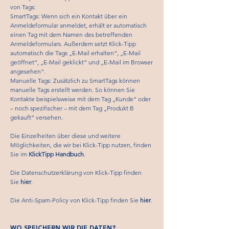
von Tags:
SmartTags: Wenn sich ein Kontakt über ein
Anmeldeformular anmeldet, erhält er automatisch
einen Tag mit dem Namen des betreffenden
Anmeldeformulars. Außerdem setzt Klick-Tipp
automatisch die Tags „E-Mail erhalten“, „E-Mail
geöffnet“, „E-Mail geklickt“ und „E-Mail im Browser
angesehen“.
Manuelle Tags: Zusätzlich zu SmartTags können
manuelle Tags erstellt werden. So können Sie
Kontakte beispielsweise mit dem Tag „Kunde“ oder
– noch spezifischer – mit dem Tag „Produkt B
gekauft“ versehen.
Die Einzelheiten über diese und weitere
Möglichkeiten, die wir bei Klick-Tipp nutzen, finden
Sie im
KlickTipp Handbuch
.
Die Datenschutzerklärung von Klick-Tipp finden
Sie
hier
.
Die Anti-Spam-Policy von Klick-Tipp finden Sie
hier
.
WO SPEICHERN WIR DIE DATEN?