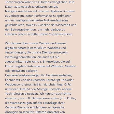
Technologien können es Dritten ermöglichen, Ihre
Daten automatisch zu erfassen, um das
Navigationserlebnis auf unseren digitalen Diensten
zu verbessern, deren Performance zu optimieren
und ein maßgeschneidertes Nutzererlebnis zu
gewährleisten, sowie zu Zwecken der Sicherheit und
der Betrugsprävention. Um mehr darüber zu
erfahren, lesen Sie bitte unsere Cookie-Richtlinie.
Wir können über unsere Dienste und unsere
digitalen Assets (einschließlich Websites und
Anwendungen, die unsere Dienste einsetzen)
Werbung bereitstellen, die auch auf Sie
zugeschnitten sein kann, z. B. Anzeigen, die auf
Ihrem jüngsten Surfverhalten auf Websites, Geräten
oder Browsern basieren.
Um diese Werbeanzeigen für Sie bereitzustellen,
können wir Cookies und/oder JavaScript und/oder
Webbeacons (einschließlich durchsichtiger GIFs)
und/oder HTML5 Local Storage und/oder andere
Technologien einsetzen. Wir können auch Dritte
einsetzen, wie z. B. Netzwerkinserenten (d. h. Dritte,
die Werbeanzeigen auf der Grundlage Ihrer
Website-Besuche einblenden), um gezielte
Anzeigen zu schalten. Externe Anbieter von