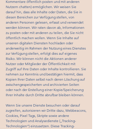
Kommentare öffentlich posten und mit anderen
Nutzern chatten) ermöglichen. Wir weisen Sie
darauf hin, dass alle Inhalte oder Daten, die Sie in
diesen Bereichen zur Verfügung stellen, von
anderen Personen gelesen, erfasst und verwendet
werden können. Wir raten davon ab, Informationen
zu posten oder mit anderen zu teilen, die Sie nicht
öffentlich machen wollen. Wenn Sie Inhalte auf
unseren digitalen Diensten hochladen oder
anderweitig im Rahmen der Nutzung eines Dienstes
zur Verfügung stellen, erfolgt dies auf eigenes
Risiko. Wir können nicht die Aktionen anderer
Nutzer oder Mitglieder der Öffentlichkeit mit
Zugriff auf Ihre Daten oder Inhalte kontrollieren. Sie
nehmen zur Kenntnis und bestätigen hiermit, dass
Kopien Ihrer Daten selbst nach deren Löschung auf
zwischengespeicherten und archivierten Seiten
oder nach der Erstellung einer Kopie/Speicherung
Ihrer Inhalte durch Dritte abrufbar bleiben können.
Wenn Sie unsere Dienste besuchen oder darauf
zugreifen, autorisieren wir Dritte dazu, Webbeacons,
Cookies, Pixel Tags, Skripte sowie andere
Technologien und Analysedienste („Tracking-
Technologien“) einzusetzen. Diese Tracking-