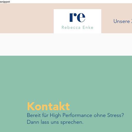
snippet
Unsere
Kontakt
Bereit für High Performance ohne Stress?
Dann lass uns sprechen.