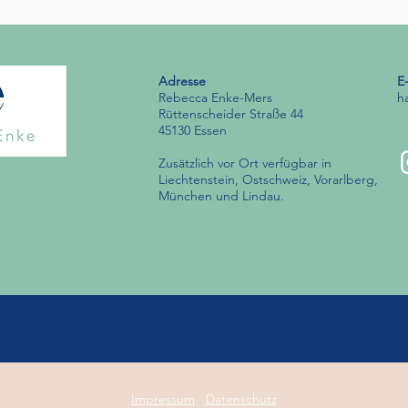
Adresse
E
Rebecca Enke-Mers
h
Rüttenscheider Straße 44
45130 Essen
Zusätzlich vor Ort verfügbar in
Liechtenstein, Ostschweiz, Vorarlberg,
München und Lindau.
Impressum
Datenschutz