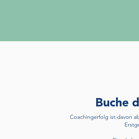
Buche d
Coachingerfolg ist davon ab
Erstg