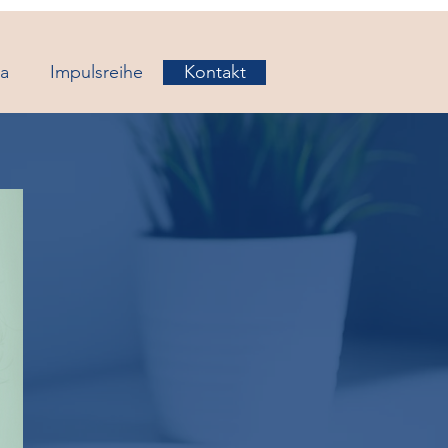
a
Impulsreihe
Kontakt