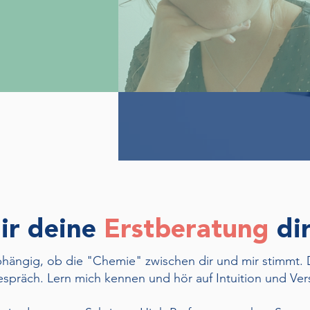
ir deine
Erstberatung
dir
hängig, ob die "Chemie" zwischen dir und mir stimmt. D
espräch. Lern mich kennen und hör auf Intuition und Ver