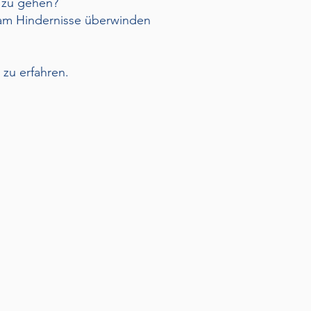
s zu gehen?
sam Hindernisse überwinden
zu erfahren.