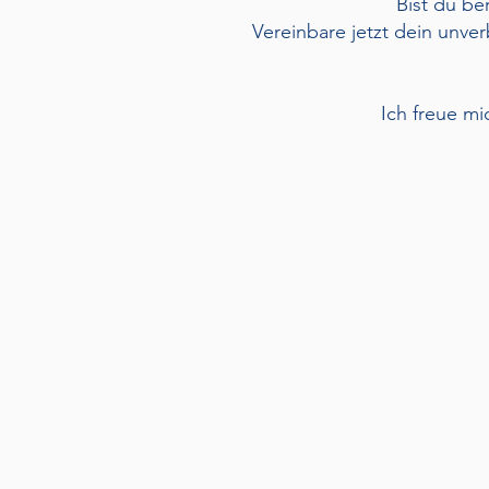
Bist du be
Vereinbare jetzt dein unv
Ich freue mi