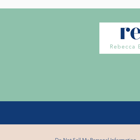
Do Not Sell My Personal Information