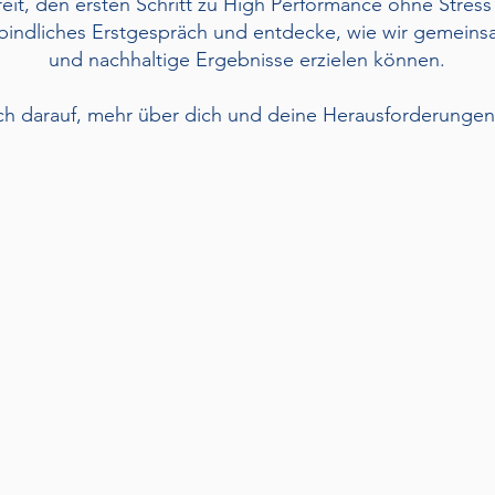
reit, den ersten Schritt zu High Performance ohne Stres
erbindliches Erstgespräch und entdecke, wie wir gemein
und nachhaltige Ergebnisse erzielen können.
ch darauf, mehr über dich und deine Herausforderungen 