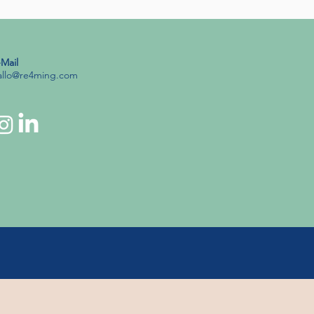
-Mail
allo@re4ming.com